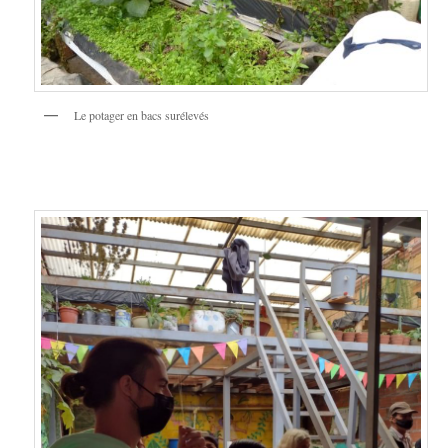
Le potager en bacs surélevés