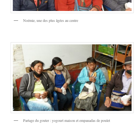
Noémie, une des plus âgées au centre
Partage du gouter : yogourt maison et empanadas de poulet