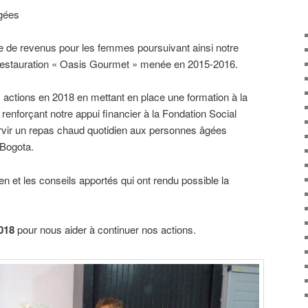
gées
ice de revenus pour les femmes poursuivant ainsi notre
e restauration « Oasis Gourmet » menée en 2015-2016.
actions en 2018 en mettant en place une formation à la
renforçant notre appui financier à la Fondation Social
ervir un repas chaud quotidien aux personnes âgées
 Bogota.
ien et les conseils apportés qui ont rendu possible la
018
pour nous aider à continuer nos actions.