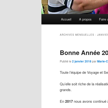
Menu
Accueil
A propos
Faire 
principal
ARCHIVES MENSUELLES :
JANVIE
Bonne Année 2
Publié le
2 janvier 2018
par
Marie-C
Toute l’équipe de Voyage et 
Qu’elle soit riche de la réalis
grands.
En
2017
nous avons continué à 