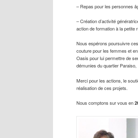
– Repas pour les personnes â
– Création d’activité génératr
action de formation à la petit
Nous espérons poursuivre ces 
couture pour les femmes et en 
Oasis pour lui permettre de s
démunies du quartier Paraiso,
Merci pour les actions, le sout
réalisation de ces projets.
Nous comptons sur vous en
2